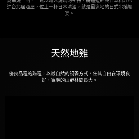
為串燒一詞。一鷺以職人燒鳥的堅持，將這道經典日本料理帶
進台北居酒屋，佐上一杯日本清酒，就是最道地的日式串燒饗
宴。
天然地雞
優良品種的雞種，以最自然的飼養方式，任其自由在環境良
好、寬廣的山野林間長大。